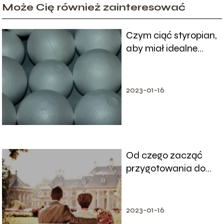
Może Cię również zainteresować
Czym ciąć styropian,
aby miał idealne
wymiary?
2023-01-16
Od czego zacząć
przygotowania do
ślubu?
2023-01-16