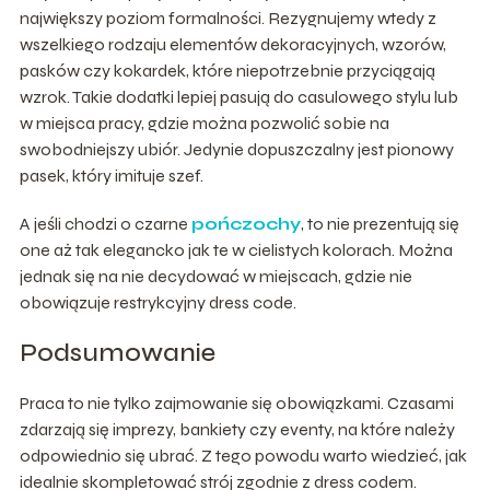
największy poziom formalności. Rezygnujemy wtedy z
wszelkiego rodzaju elementów dekoracyjnych, wzorów,
pasków czy kokardek, które niepotrzebnie przyciągają
wzrok. Takie dodatki lepiej pasują do casulowego stylu lub
w miejsca pracy, gdzie można pozwolić sobie na
swobodniejszy ubiór. Jedynie dopuszczalny jest pionowy
pasek, który imituje szef.
A jeśli chodzi o czarne
pończochy
, to nie prezentują się
one aż tak elegancko jak te w cielistych kolorach. Można
jednak się na nie decydować w miejscach, gdzie nie
obowiązuje restrykcyjny dress code.
Podsumowanie
Praca to nie tylko zajmowanie się obowiązkami. Czasami
zdarzają się imprezy, bankiety czy eventy, na które należy
odpowiednio się ubrać. Z tego powodu warto wiedzieć, jak
idealnie skompletować strój zgodnie z dress codem.