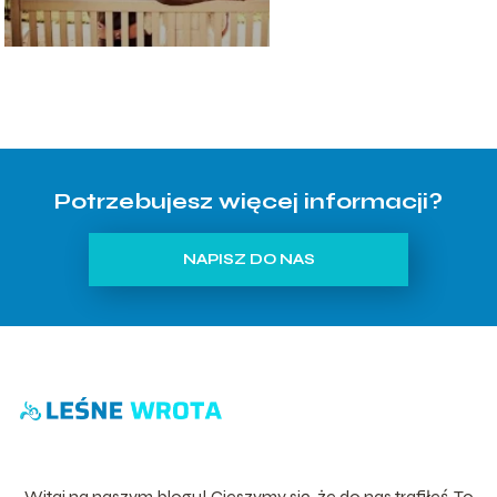
Potrzebujesz więcej informacji?
NAPISZ DO NAS
Witaj na naszym blogu! Cieszymy się, że do nas trafiłeś. To