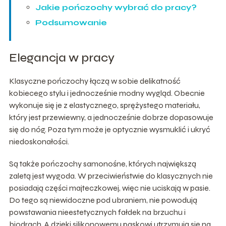
Jakie pończochy wybrać do pracy?
Podsumowanie
Elegancja w pracy
Klasyczne pończochy łączą w sobie delikatność
kobiecego stylu i jednocześnie modny wygląd. Obecnie
wykonuje się je z elastycznego, sprężystego materiału,
który jest przewiewny, a jednocześnie dobrze dopasowuje
się do nóg. Poza tym może je optycznie wysmuklić i ukryć
niedoskonałości.
Są także pończochy samonośne, których największą
zaletą jest wygoda. W przeciwieństwie do klasycznych nie
posiadają części majteczkowej, więc nie uciskają w pasie.
Do tego są niewidoczne pod ubraniem, nie powodują
powstawania nieestetycznych fałdek na brzuchu i
biodrach. A dzięki silikonowemu paskowi utrzymują się na