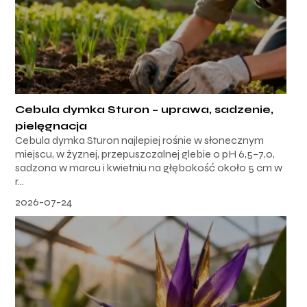
Cebula dymka Sturon – uprawa, sadzenie,
pielęgnacja
Cebula dymka Sturon najlepiej rośnie w słonecznym
miejscu, w żyznej, przepuszczalnej glebie o pH 6,5–7,0,
sadzona w marcu i kwietniu na głębokość około 5 cm w
r...
2026-07-24