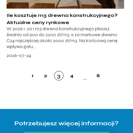
Ile kosztuje m3 drewna konstrukcyjnego?
Aktualne ceny rynkowe
W 2026 r. za 1 m3 drewna konstrukcyjnego płacisz
średnio od 900 do 2200 zł/m3, a za markowe drewno
C24 najczęściej około 2000 zł/m3. Na końcową cenę
wpływa gatu...
2026-07-24
3
1
2
4
8
...
Potrzebujesz więcej informacji?