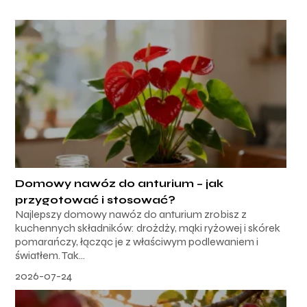
Domowy nawóz do anturium – jak
przygotować i stosować?
Najlepszy domowy nawóz do anturium zrobisz z
kuchennych składników: drożdży, mąki ryżowej i skórek
pomarańczy, łącząc je z właściwym podlewaniem i
światłem. Tak...
2026-07-24