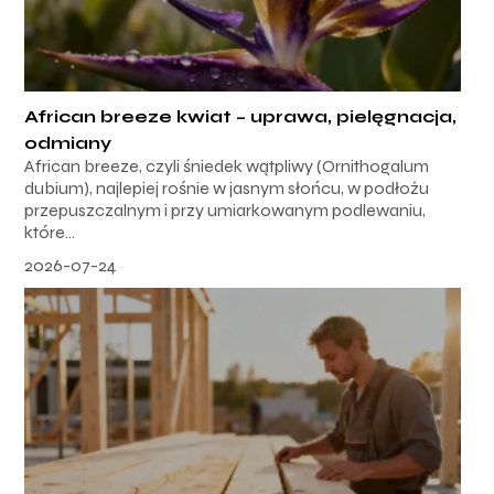
African breeze kwiat – uprawa, pielęgnacja,
odmiany
African breeze, czyli śniedek wątpliwy (Ornithogalum
dubium), najlepiej rośnie w jasnym słońcu, w podłożu
przepuszczalnym i przy umiarkowanym podlewaniu,
które...
2026-07-24