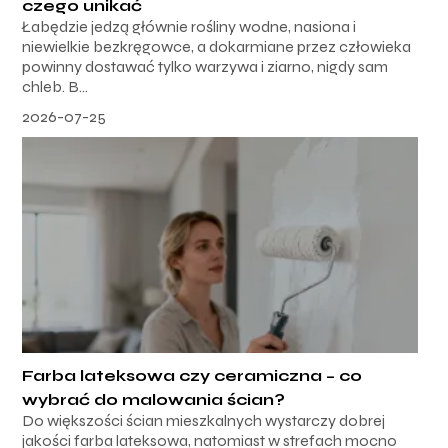
czego unikać
Łabędzie jedzą głównie rośliny wodne, nasiona i
niewielkie bezkręgowce, a dokarmiane przez człowieka
powinny dostawać tylko warzywa i ziarno, nigdy sam
chleb. B...
2026-07-25
Farba lateksowa czy ceramiczna – co
wybrać do malowania ścian?
Do większości ścian mieszkalnych wystarczy dobrej
jakości farba lateksowa, natomiast w strefach mocno