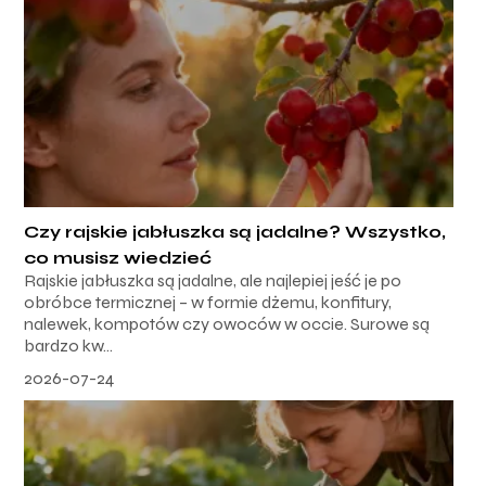
Czy rajskie jabłuszka są jadalne? Wszystko,
co musisz wiedzieć
Rajskie jabłuszka są jadalne, ale najlepiej jeść je po
obróbce termicznej – w formie dżemu, konfitury,
nalewek, kompotów czy owoców w occie. Surowe są
bardzo kw...
2026-07-24