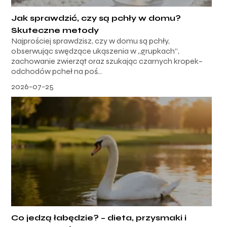
Jak sprawdzić, czy są pchły w domu?
Skuteczne metody
Najprościej sprawdzisz, czy w domu są pchły,
obserwując swędzące ukąszenia w „grupkach”,
zachowanie zwierząt oraz szukając czarnych kropek–
odchodów pcheł na poś...
2026-07-25
Co jedzą łabędzie? – dieta, przysmaki i